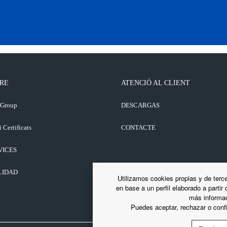
RE
ATENCIÓ AL CLIENT
 Group
DESCARGAS
i Certificats
CONTACTE
VICES
LIDAD
Utilizamos cookies propias y de terce
en base a un perfil elaborado a partir
más informac
Puedes aceptar, rechazar o confi