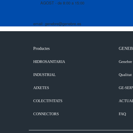
AGOST - de 8:00 a 15:00
email: genebre@genebre.es
Productes
GENEB
HIDROSANITARIA
Genebre
INDUSTRIAL
Qualitat 
AIXETES
GE-SER
COLECTIVITATS
ACTUA
CONNECTORS
FAQ