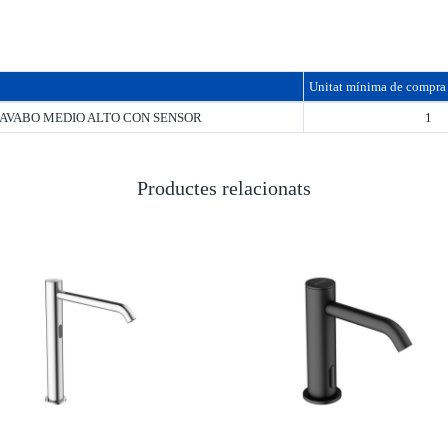
Unitat mínima de compra
LAVABO MEDIO ALTO CON SENSOR
1
Productes relacionats