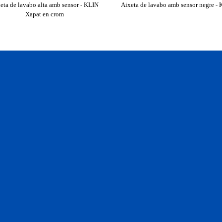
eta de lavabo alta amb sensor - KLIN
Aixeta de lavabo amb sensor negre -
Xapat en crom