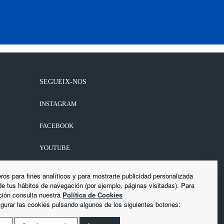
SEGUEIX-NOS
INSTAGRAM
FACEBOOK
YOUTUBE
LINKEDIN
ros para fines analíticos y para mostrarte publicidad personalizada
 de tus hábitos de navegación (por ejemplo, páginas visitadas). Para
ión consulta nuestra
Política de Cookies
gurar las cookies pulsando algunos de los siguientes botones: