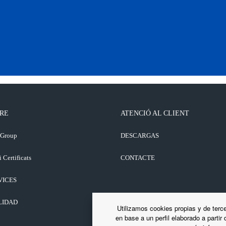
RE
ATENCIÓ AL CLIENT
 Group
DESCARGAS
i Certificats
CONTACTE
VICES
LIDAD
Utilizamos cookies propias y de terce
en base a un perfil elaborado a partir