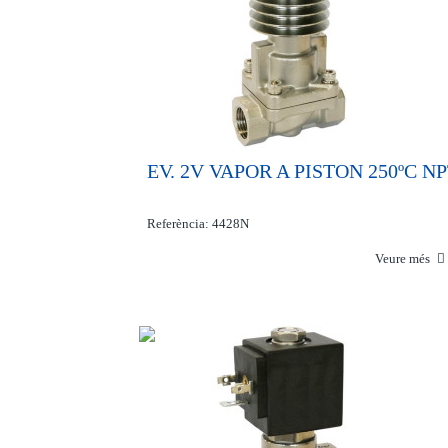
EV. 2V VAPOR A PISTON 250ºC N
Referència: 4428N
Veure més