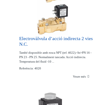
Electrovàlvula d’acció indirecta 2 vies
N.C.
També disponible amb rosca NPT (ref. 4022).<br>PN 16 -
PN 23 - PN 25. Normalment tancada. Acció indirecta.
Temperatura del fluid -10 ...
Referència: 4020
Veure més