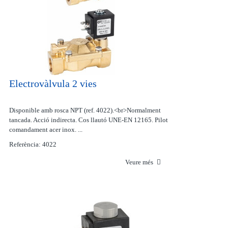
Electrovàlvula 2 vies
Disponible amb rosca NPT (ref. 4022).<br>Normalment
tancada. Acció indirecta. Cos llautó UNE-EN 12165. Pilot
comandament acer inox. ...
Referència: 4022
Veure més