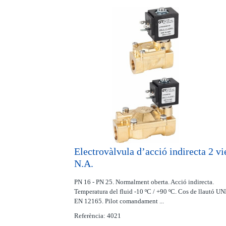
Electrovàlvula d’acció indirecta 2 vi
N.A.
PN 16 - PN 25. Normalment oberta. Acció indirecta.
Temperatura del fluid -10 ºC / +90 ºC. Cos de llautó UN
EN 12165. Pilot comandament ...
Referència: 4021