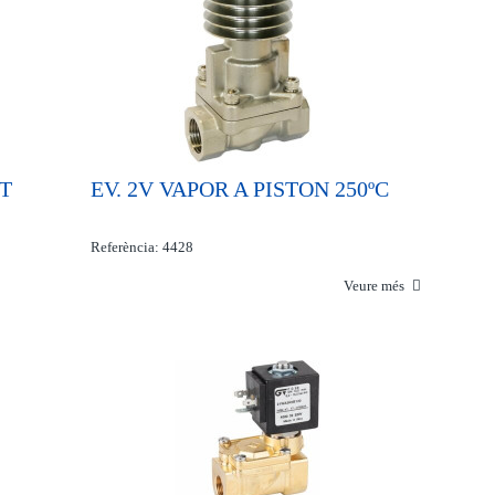
PT
EV. 2V VAPOR A PISTON 250ºC
Referència: 4428
Veure més