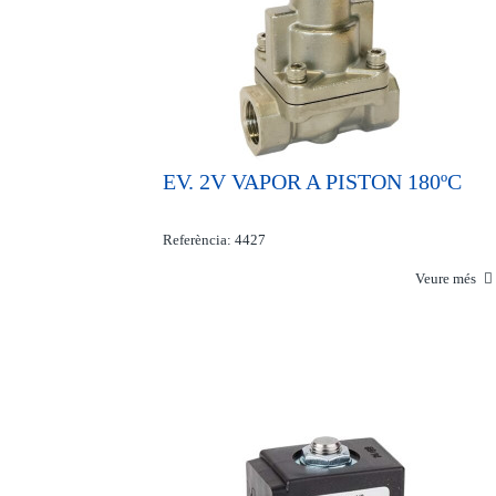
EV. 2V VAPOR A PISTON 180ºC
Referència: 4427
Veure més