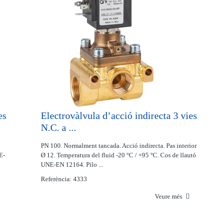
es
Electrovàlvula d’acció indirecta 3 vies
N.C. a ...
PN 100. Normalment tancada. Acció indirecta. Pas interior
E-
Ø 12. Temperatura del fluid -20 °C / +95 °C. Cos de llautó
UNE-EN 12164. Pilo ...
Referència: 4333
Veure més