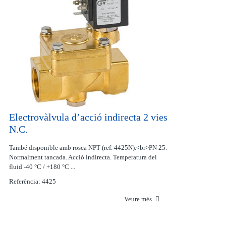
Electrovàlvula d’acció indirecta 2 vies
N.C.
També disponible amb rosca NPT (ref. 4425N).<br>PN 25.
Normalment tancada. Acció indirecta. Temperatura del
fluid -40 °C / +180 °C ...
Referència: 4425
Veure més