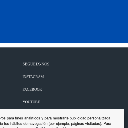
SEGUEIX-NOS
INSTAGRAM
FACEBOOK
YOUTUBE
LINKEDIN
ros para fines analíticos y para mostrarte publicidad personalizada
 de tus hábitos de navegación (por ejemplo, páginas visitadas). Para