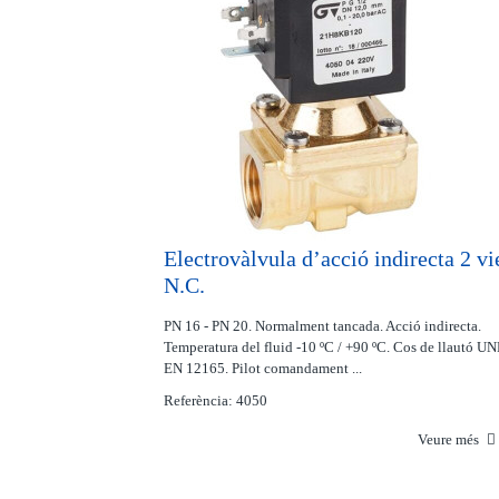
Electrovàlvula d’acció indirecta 2 vi
N.C.
PN 16 - PN 20. Normalment tancada. Acció indirecta.
Temperatura del fluid -10 ºC / +90 ºC. Cos de llautó UN
EN 12165. Pilot comandament ...
Referència: 4050
Veure més