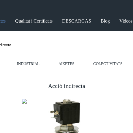
tes
Qualitat i Certificats
DESCARGAS
Blog
Videos
directa
INDUSTRIAL
AIXETES
COLECTIVITATS
Acció indirecta