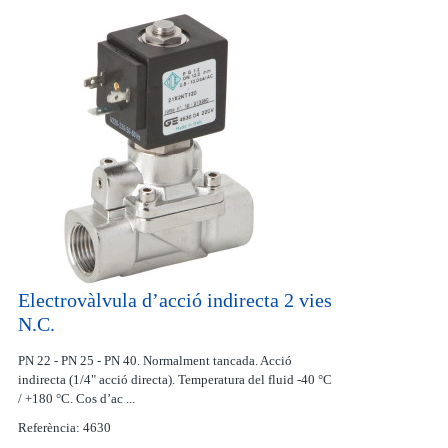
Electrovàlvula d’acció indirecta 2 vies
N.C.
PN 22 - PN 25 - PN 40. Normalment tancada. Acció
indirecta (1/4" acció directa). Temperatura del fluid -40 °C
/ +180 °C. Cos d’ac ...
Referència: 4630