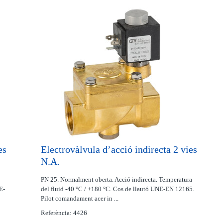
es
Electrovàlvula d’acció indirecta 2 vies
N.A.
PN 25. Normalment oberta. Acció indirecta. Temperatura
E-
del fluid -40 °C / +180 °C. Cos de llautó UNE-EN 12165.
Pilot comandament acer in ...
Referència: 4426