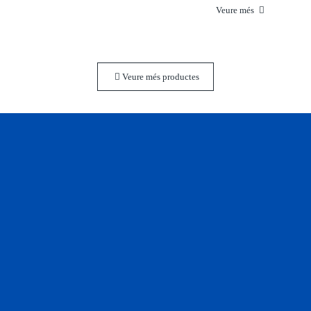
Veure més
Veure més productes