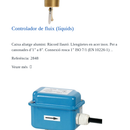
Controlador de fluix (líquids)
Caixa aliatge alumini. Ràcord llautó. Llengüetes en acer inox. Per a
canonades d’1” a 8”. Connexió rosca 1” ISO 7/1 (EN 10226-1) ...
Referència: 2848
Veure més