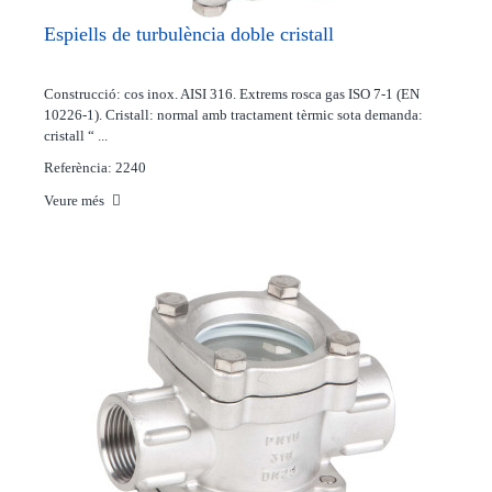
Espiells de turbulència doble cristall
Construcció: cos inox. AISI 316. Extrems rosca gas ISO 7-1 (EN
10226-1). Cristall: normal amb tractament tèrmic sota demanda:
cristall “ ...
Referència: 2240
Veure més