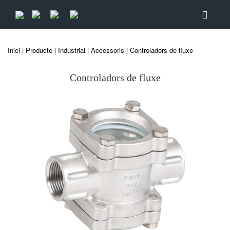
Inici
|
Producte
|
Industrial
|
Accessoris
|
Controladors de fluxe
Controladors de fluxe