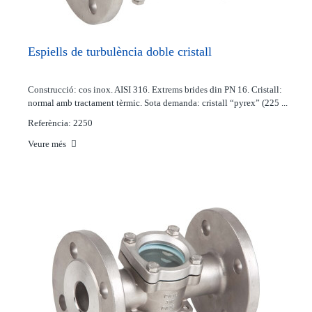
Espiells de turbulència doble cristall
Construcció: cos inox. AISI 316. Extrems brides din PN 16. Cristall:
normal amb tractament tèrmic. Sota demanda: cristall “pyrex” (225 ...
Referència: 2250
Veure més