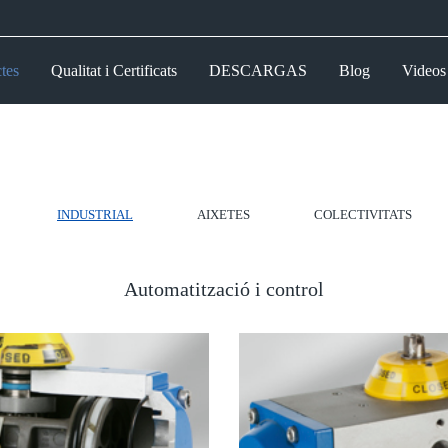
tes
Qualitat i Certificats
DESCARGAS
Blog
Videos
INDUSTRIAL
AIXETES
COLECTIVITATS
Automatització i control