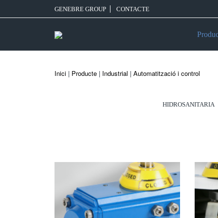
GENEBRE GROUP
CONTACTE
Produc
Inici
|
Producte
|
Industrial
|
Automatització i control
HIDROSANITARIA