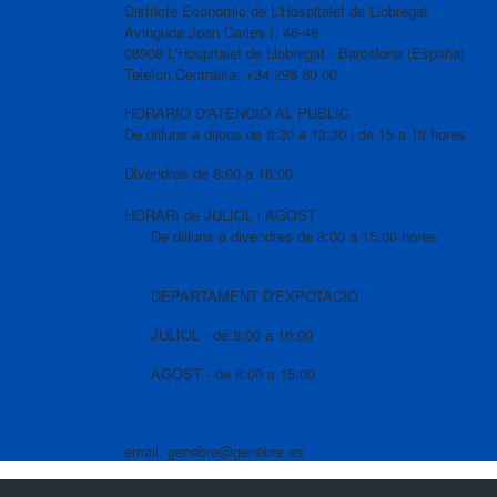
Districte Econòmic de L'Hospitalet de Llobregat
Avinguda Joan Carles I, 46-48
08908 L'Hospitalet de Llobregat - Barcelona (España)
Telèfon Centralita: +34 298 80 00
HORARIO D'ATENCIÓ AL PUBLIC
De dilluns a dijous de 8:30 a 13:30 i de 15 a 18 hores
Divendres de 8:00 a 16:00
HORARI de JULIOL i AGOST
De dilluns a divendres de 8:00 a 15:00 hores
DEPARTAMENT D'EXPOTACIO
JULIOL - de 8:00 a 16:00
AGOST - de 8:00 a 15:00
email: genebre@genebre.es