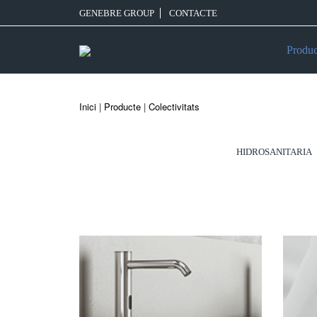
GENEBRE GROUP
CONTACTE
Produc
Inici
|
Producte
|
Colectivitats
HIDROSANITARIA