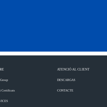
RE
ATENCIÓ AL CLIENT
 Group
DESCARGAS
i Certificats
CONTACTE
VICES