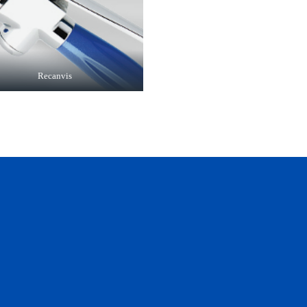
Recanvis