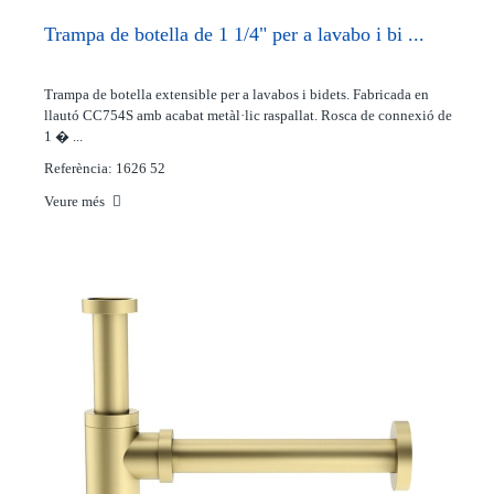
Trampa de botella de 1 1/4" per a lavabo i bi ...
Trampa de botella extensible per a lavabos i bidets. Fabricada en
llautó CC754S amb acabat metàl·lic raspallat. Rosca de connexió de
1 � ...
Referència: 1626 52
Veure més