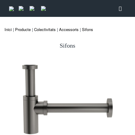
Inici
|
Producte
|
Colectivitats
|
Accessoris
|
Sifons
Sifons