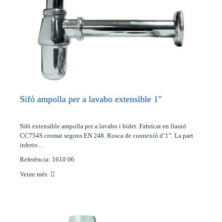
Sifó ampolla per a lavabo extensible 1"
Sifó extensible ampolla per a lavabo i bidet. Fabricat en llautó
CC754S cromat segons EN 248. Rosca de connexió d’1”. La part
inferio ...
Referència: 1610 06
Veure més