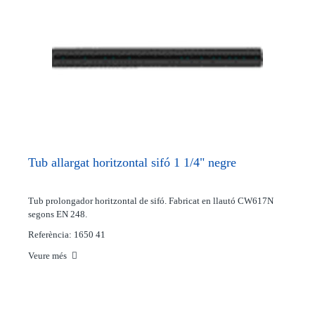
Tub allargat horitzontal sifó 1 1/4" negre
Tub prolongador horitzontal de sifó. Fabricat en llautó CW617N
segons EN 248.
Referència: 1650 41
Veure més