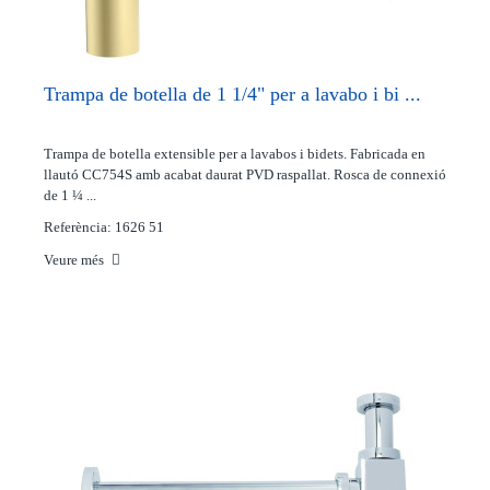
Trampa de botella de 1 1/4" per a lavabo i bi ...
Trampa de botella extensible per a lavabos i bidets. Fabricada en
llautó CC754S amb acabat daurat PVD raspallat. Rosca de connexió
de 1 ¼ ...
Referència: 1626 51
Veure més