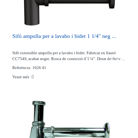
Sifó ampolla per a lavabo i bidet 1 1/4" neg ...
Sifó extensible ampolla per a lavabo i bidet. Fabricat en llautó
CC754S, acabat negre. Rosca de connexió d’1 ¼”. Dotat de<br>c ...
Referència: 1626 41
Veure més