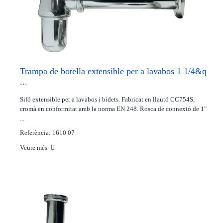
Trampa de botella extensible per a lavabos 1 1/4&q
...
Sifó extensible per a lavabos i bidets. Fabricat en llautó CC754S,
cromà en conformitat amb la norma EN 248. Rosca de connexió de 1"
...
Referència: 1610 07
Veure més