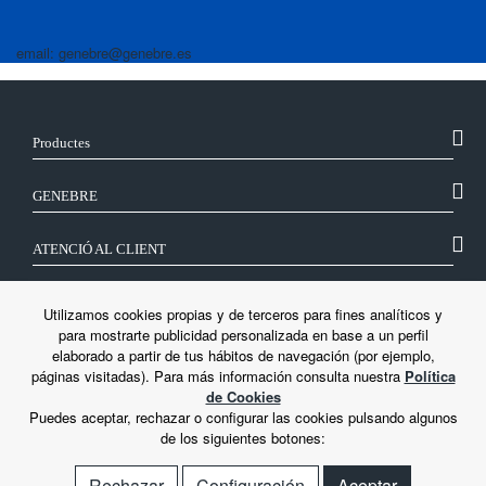
email: genebre@genebre.es
Productes
GENEBRE
ATENCIÓ AL CLIENT
SEGUEIX-NOS
Utilizamos cookies propias y de terceros para fines analíticos y
para mostrarte publicidad personalizada en base a un perfil
elaborado a partir de tus hábitos de navegación (por ejemplo,
LEGAL
páginas visitadas). Para más información consulta nuestra
Política
de Cookies
Puedes aceptar, rechazar o configurar las cookies pulsando algunos
de los siguientes botones:
Rechazar
Configuración
Aceptar
© Genebre