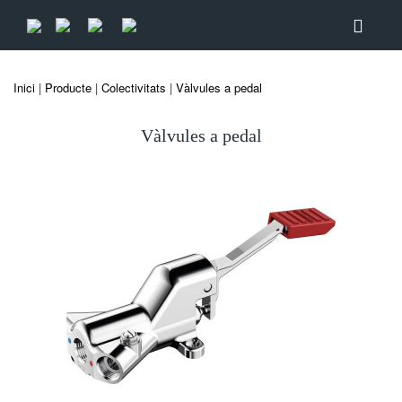
Inici
|
Producte
|
Colectivitats
|
Vàlvules a pedal
Vàlvules a pedal