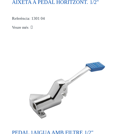
AIXETA A PEDAL HORITZONT. 1/2"
Referència: 1301 04
Veure més
PEDAL 1AIGUA AMB FILTRE 1/2"