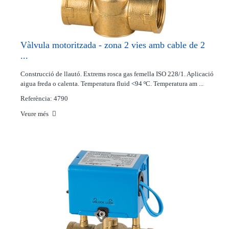
Vàlvula motoritzada - zona 2 vies amb cable de 2
...
Construcció de llautó. Extrems rosca gas femella ISO 228/1. Aplicació
aigua freda o calenta. Temperatura fluid <94 ºC. Temperatura am ...
Referència: 4790
Veure més