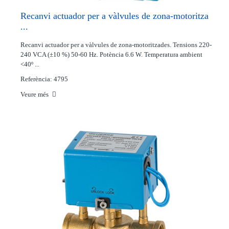
Recanvi actuador per a vàlvules de zona-motoritza
...
Recanvi actuador per a vàlvules de zona-motoritzades. Tensions 220-
240 VCA (±10 %) 50-60 Hz. Potència 6.6 W. Temperatura ambient
<40º ...
Referència: 4795
Veure més