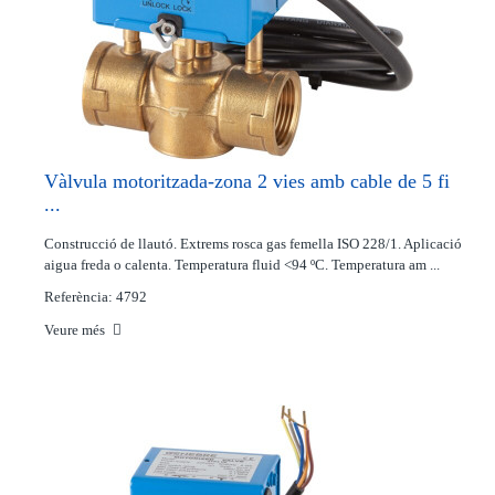
Vàlvula motoritzada-zona 2 vies amb cable de 5 fi
...
Construcció de llautó. Extrems rosca gas femella ISO 228/1. Aplicació
aigua freda o calenta. Temperatura fluid <94 ºC. Temperatura am ...
Referència: 4792
Veure més