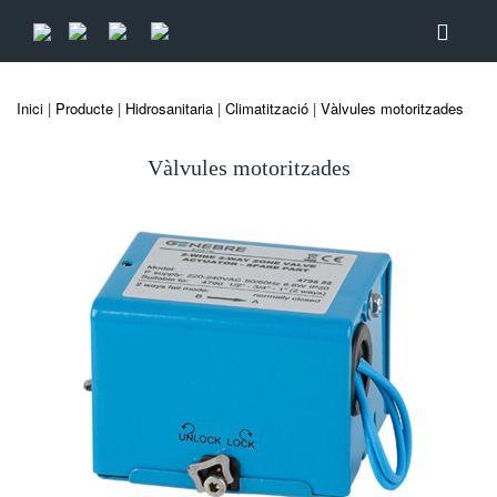
Inici
|
Producte
|
Hidrosanitaria
|
Climatització
|
Vàlvules motoritzades
Vàlvules motoritzades