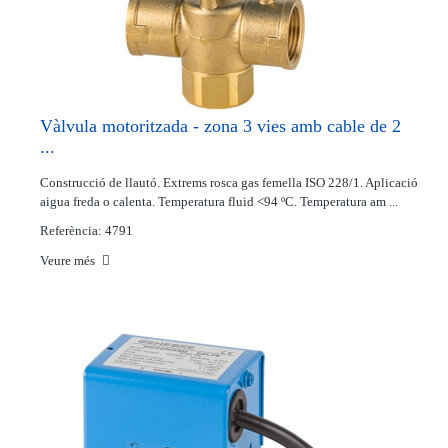
Vàlvula motoritzada - zona 3 vies amb cable de 2
...
Construcció de llautó. Extrems rosca gas femella ISO 228/1. Aplicació
aigua freda o calenta. Temperatura fluid <94 ºC. Temperatura am ...
Referència: 4791
Veure més