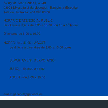
Avinguda Joan Carles I, 46-48
08908 L'Hospitalet de Llobregat - Barcelona (España)
Telèfon Centralita: +34 298 80 00
HORARIO D'ATENCIÓ AL PUBLIC
De dilluns a dijous de 8:30 a 13:30 i de 15 a 18 hores
Divendres de 8:00 a 16:00
HORARI de JULIOL i AGOST
De dilluns a divendres de 8:00 a 15:00 hores
DEPARTAMENT D'EXPOTACIO
JULIOL - de 8:00 a 16:00
AGOST - de 8:00 a 15:00
email: genebre@genebre.es