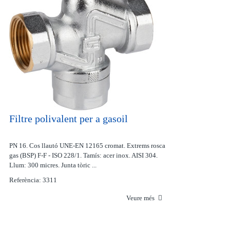
Filtre polivalent per a gasoil
PN 16. Cos llautó UNE-EN 12165 cromat. Extrems rosca
gas (BSP) F-F - ISO 228/1. Tamís: acer inox. AISI 304.
Llum: 300 micres. Junta tòric ...
Referència: 3311
Veure més