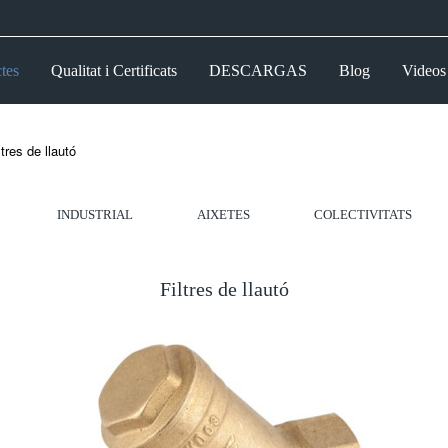
tes
Qualitat i Certificats
DESCARGAS
Blog
Videos
ltres de llautó
INDUSTRIAL
AIXETES
COLECTIVITATS
Filtres de llautó