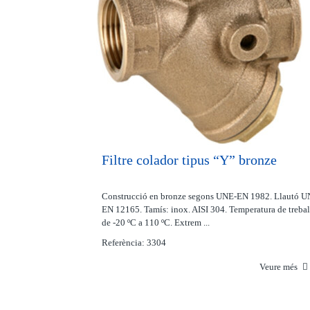
Filtre colador tipus “Y” bronze
Construcció en bronze segons UNE-EN 1982. Llautó U
EN 12165. Tamís: inox. AISI 304. Temperatura de trebal
de -20 ºC a 110 ºC. Extrem ...
Referència: 3304
Veure més