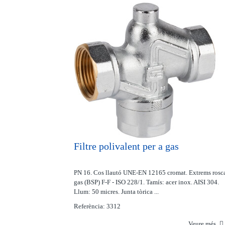
Filtre polivalent per a gas
PN 16. Cos llautó UNE-EN 12165 cromat. Extrems rosc
gas (BSP) F-F - ISO 228/1. Tamís: acer inox. AISI 304.
Llum: 50 micres. Junta tòrica ...
Referència: 3312
Veure més