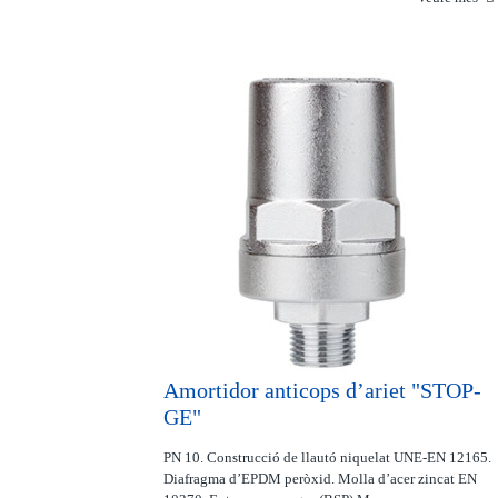
Amortidor anticops d’ariet "STOP-
GE"
PN 10. Construcció de llautó niquelat UNE-EN 12165.
Diafragma d’EPDM peròxid. Molla d’acer zincat EN