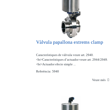
Vàlvula papallona extrems clamp
Característiques de vàlvula veure art. 2940.
<br>Característiques d’actuador veure art. 2944/2949.
<br>Actuador efecte simple ...
Referència: 5940
Veure més