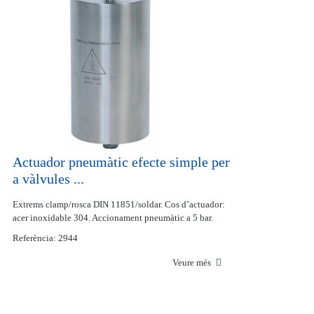
Actuador pneumàtic efecte simple per
a vàlvules ...
Extrems clamp/rosca DIN 11851/soldar. Cos d’actuador:
acer inoxidable 304. Accionament pneumàtic a 5 bar.
Referència: 2944
Veure més