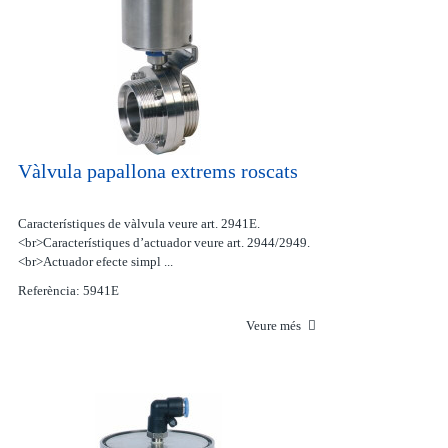
Vàlvula papallona extrems roscats
Característiques de vàlvula veure art. 2941E.
<br>Característiques d’actuador veure art. 2944/2949.
<br>Actuador efecte simpl ...
Referència: 5941E
Veure més