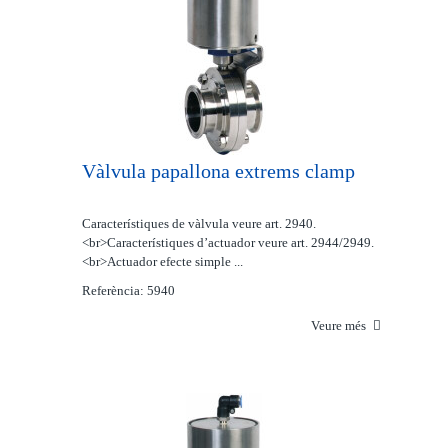
Vàlvula papallona extrems clamp
Característiques de vàlvula veure art. 2940.
<br>Característiques d’actuador veure art. 2944/2949.
<br>Actuador efecte simple ...
Referència: 5940
Veure més