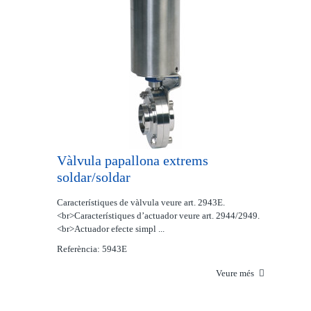
Vàlvula papallona extrems
soldar/soldar
Característiques de vàlvula veure art. 2943E.
<br>Característiques d’actuador veure art. 2944/2949.
<br>Actuador efecte simpl ...
Referència: 5943E
Veure més