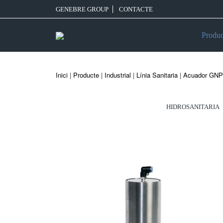
GENEBRE GROUP
CONTACTE
Produc
Inici
|
Producte
|
Industrial
|
Línia Sanitaria
|
Acuador GNP 
HIDROSANITARIA