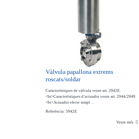
Vàlvula papallona extrems
roscats/soldar
Característiques de vàlvula veure art. 2942E.
<br>Característiques d’actuador veure art. 2944/2949.
<br>Actuador efecte simpl ...
Referència: 5942E
Veure més