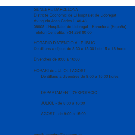
GENEBRE BARCELONA
Districte Econòmic de L'Hospitalet de Llobregat
Avinguda Joan Carles I, 46-48
08908 L'Hospitalet de Llobregat - Barcelona (España)
Telèfon Centralita: +34 298 80 00
HORARIO D'ATENCIÓ AL PUBLIC
De dilluns a dijous de 8:30 a 13:30 i de 15 a 18 hores
Divendres de 8:00 a 16:00
HORARI de JULIOL i AGOST
De dilluns a divendres de 8:00 a 15:00 hores
DEPARTAMENT D'EXPOTACIO
JULIOL - de 8:00 a 16:00
AGOST - de 8:00 a 15:00
email: genebre@genebre.es