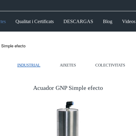
tes
Qualitat i Certificats
DESCARGAS
Blog
Videos
Simple efecto
INDUSTRIAL
AIXETES
COLECTIVITATS
Acuador GNP Simple efecto