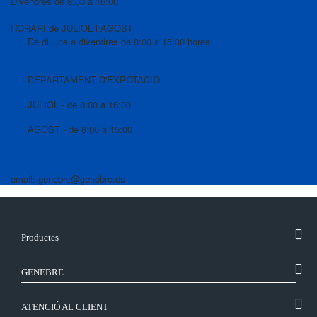
Divendres de 8:00 a 16:00
HORARI de JULIOL i AGOST
De dilluns a divendres de 8:00 a 15:00 hores
DEPARTAMENT D'EXPOTACIO
JULIOL - de 8:00 a 16:00
AGOST - de 8:00 a 15:00
email: genebre@genebre.es
Productes
GENEBRE
ATENCIÓ AL CLIENT