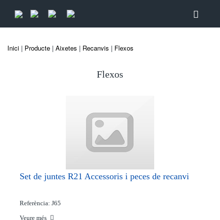
Inici
|
Producte
|
Aixetes
|
Recanvis
|
Flexos
Flexos
Set de juntes R21 Accessoris i peces de recanvi
Referència: J65
Veure més