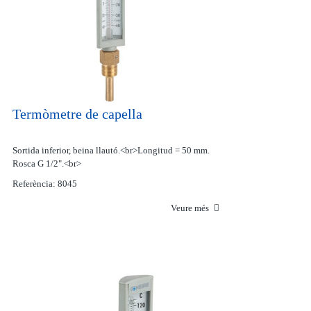
Termòmetre de capella
Sortida inferior, beina llautó.<br>Longitud = 50 mm.
Rosca G 1/2".<br>
Referència: 8045
Veure més