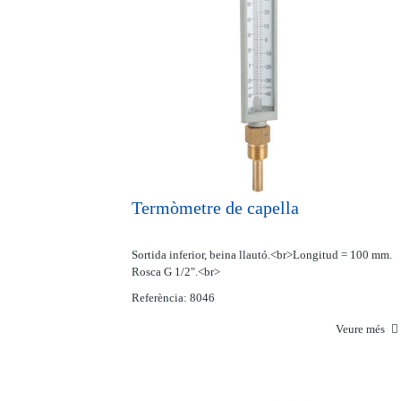
Termòmetre de capella
Sortida inferior, beina llautó.<br>Longitud = 100 mm.
Rosca G 1/2".<br>
Referència: 8046
Veure més