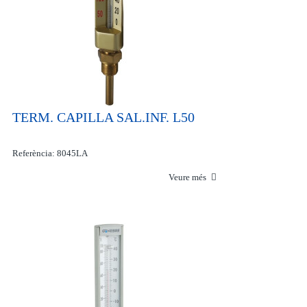
TERM. CAPILLA SAL.INF. L50
Referència: 8045LA
Veure més