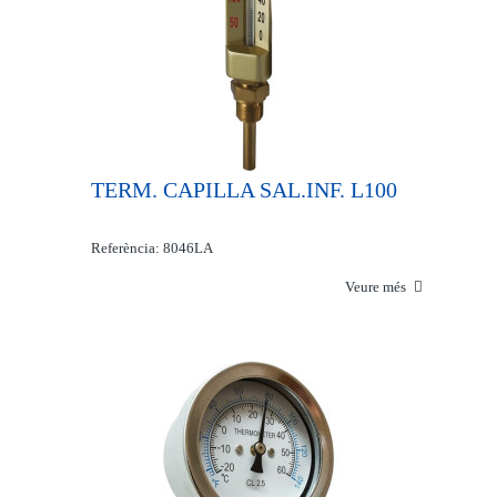
TERM. CAPILLA SAL.INF. L100
Referència: 8046LA
Veure més