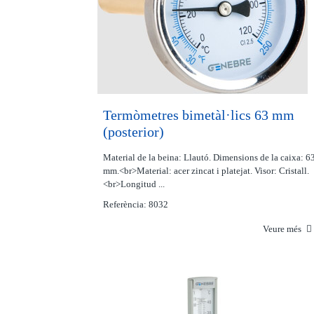
Termòmetres bimetàl·lics 63 mm
(posterior)
Material de la beina: Llautó. Dimensions de la caixa: 6
mm.<br>Material: acer zincat i platejat. Visor: Cristall.
<br>Longitud ...
Referència: 8032
Veure més