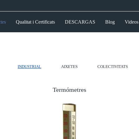
tes
Qualitat i Certificats
DESCARGAS
Blog
Videos
INDUSTRIAL
AIXETES
COLECTIVITATS
Termómetres