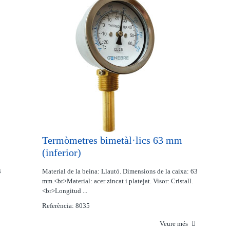
Termòmetres bimetàl·lics 63 mm
(inferior)
3
Material de la beina: Llautó. Dimensions de la caixa: 63
mm.<br>Material: acer zincat i platejat. Visor: Cristall.
<br>Longitud ...
Referència: 8035
Veure més