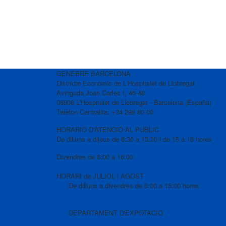
GENEBRE BARCELONA
Districte Econòmic de L'Hospitalet de Llobregat
Avinguda Joan Carles I, 46-48
08908 L'Hospitalet de Llobregat - Barcelona (España)
Telèfon Centralita: +34 298 80 00
HORARIO D'ATENCIÓ AL PUBLIC
De dilluns a dijous de 8:30 a 13:30 i de 15 a 18 hores
Divendres de 8:00 a 16:00
HORARI de JULIOL i AGOST
De dilluns a divendres de 8:00 a 15:00 hores
DEPARTAMENT D'EXPOTACIO