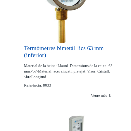
Termòmetres bimetàl·lics 63 mm
(inferior)
3
Material de la beina: Llautó. Dimensions de la caixa: 63
mm.<br>Material: acer zincat i platejat. Visor: Cristall.
<br>Longitud ...
Referència: 8033
Veure més