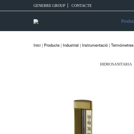
GENEBRE GROUP
CONTACTE
Produc
Inici
|
Producte
|
Industrial
|
Instrumentació
|
Termómetres
HIDROSANITARIA