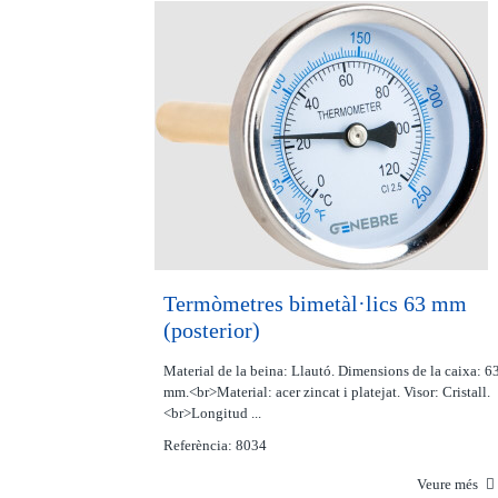
Termòmetres bimetàl·lics 63 mm
(posterior)
Material de la beina: Llautó. Dimensions de la caixa: 6
mm.<br>Material: acer zincat i platejat. Visor: Cristall.
<br>Longitud ...
Referència: 8034
Veure més