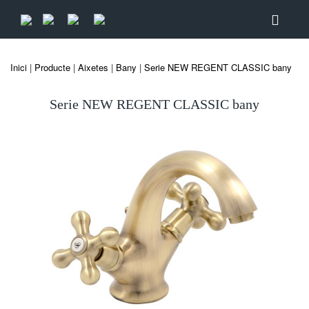
Inici
|
Producte
|
Aixetes
|
Bany
|
Serie NEW REGENT CLASSIC bany
Serie NEW REGENT CLASSIC bany