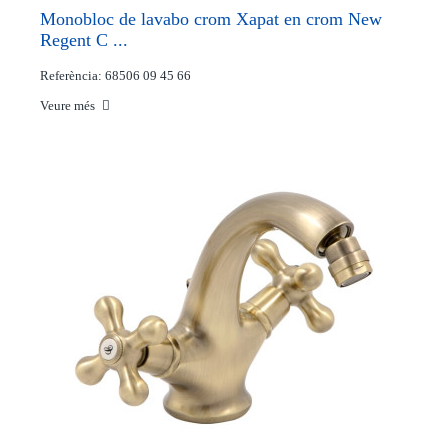
Monobloc de lavabo crom Xapat en crom New
Regent C ...
Referència: 68506 09 45 66
Veure més