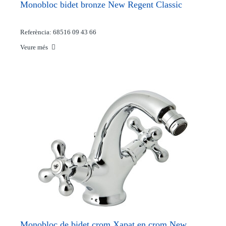
Monobloc bidet bronze New Regent Classic
Referència: 68516 09 43 66
Veure més
Monobloc de bidet crom Xapat en crom New