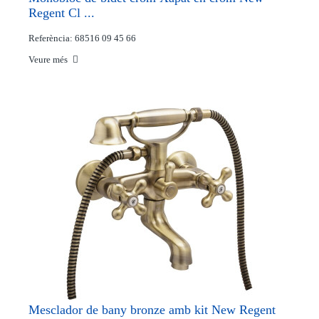
Regent Cl ...
Referència: 68516 09 45 66
Veure més
Mesclador de bany bronze amb kit New Regent