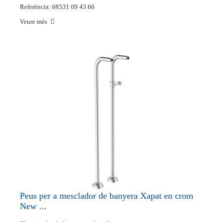
Referència: 68531 09 43 66
Veure més
Peus per a mesclador de banyera Xapat en crom
New ...