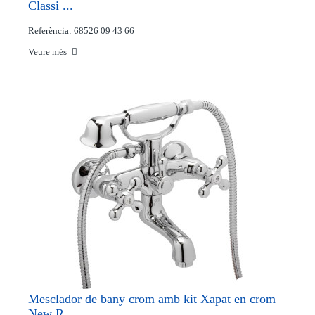
Classi ...
Referència: 68526 09 43 66
Veure més
Mesclador de bany crom amb kit Xapat en crom
New R ...