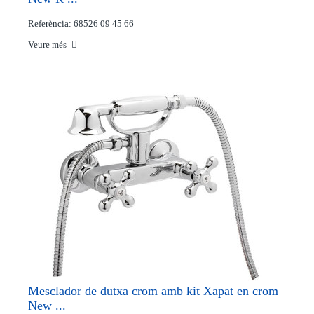
Referència: 68526 09 45 66
Veure més
Mesclador de dutxa crom amb kit Xapat en crom
New ...