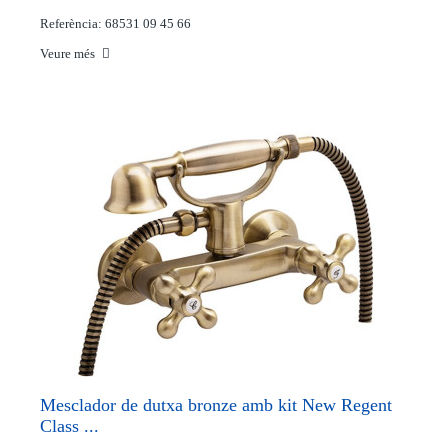
Referència: 68531 09 45 66
Veure més
Mesclador de dutxa bronze amb kit New Regent
Class ...