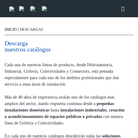
INICIO
DESCARGAS
Descarga
nuestros catálogos
Cada una de nuestras líneas de producto, desde Hidrosanitaria,
Industrial, Grifería, Colectividades y Connectors, está pensada
especialmente para cada uno de los ámbitos profesionales que dan
servicio a estas áreas de instalación.
Más de 40 años de experiencia avalan uno de los catálogos más
amplios del sector, dando respuesta contínua desde a
pequeñas
instalaciones domésticas
hasta
instalaciones industriales
,
creación
o acondicionamiento de espacios públicos o privados
con nuestra
línea de Grifería o Colectividades.
En cada uno de nuestros catálogos descubrirás todas las
soluciones