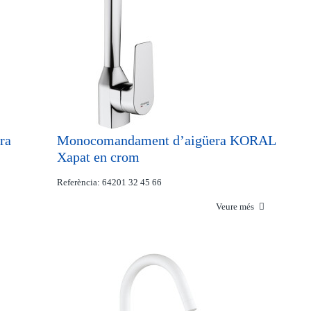
ra
Monocomandament d’aigüera KORAL
Xapat en crom
Referència: 64201 32 45 66
Veure més