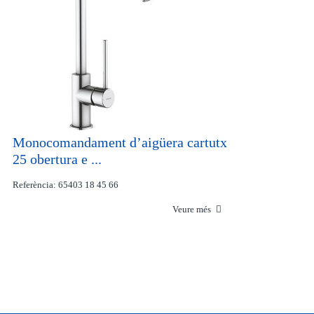
Monocomandament d’aigüera cartutx
25 obertura e ...
Referència: 65403 18 45 66
Veure més