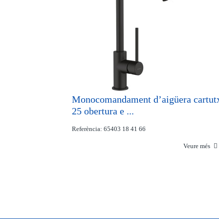
Monocomandament d’aigüera cartut
25 obertura e ...
Referència: 65403 18 41 66
Veure més