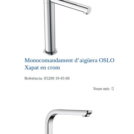
Monocomandament d’aigüera OSLO
Xapat en crom
Referència: 65200 19 45 66
Veure més