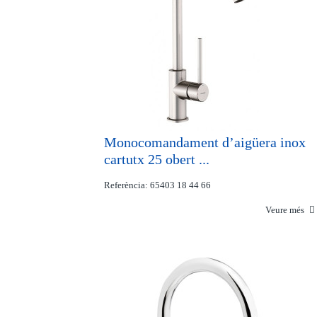
Monocomandament d’aigüera inox
cartutx 25 obert ...
Referència: 65403 18 44 66
Veure més