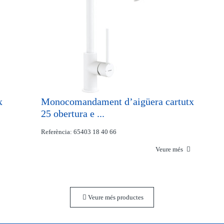
x
Monocomandament d’aigüera cartutx
25 obertura e ...
Referència: 65403 18 40 66
Veure més
Veure més productes