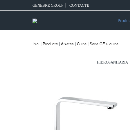
GENEBRE GROUP
CONTACTE
Produc
Inici
|
Producte
|
Aixetes
|
Cuina
|
Serie GE 2 cuina
HIDROSANITARIA