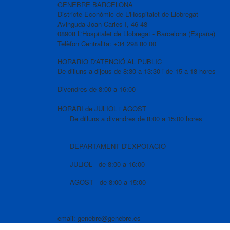
GENEBRE BARCELONA
Districte Econòmic de L'Hospitalet de Llobregat
Avinguda Joan Carles I, 46-48
08908 L'Hospitalet de Llobregat - Barcelona (España)
Telèfon Centralita: +34 298 80 00
HORARIO D'ATENCIÓ AL PUBLIC
De dilluns a dijous de 8:30 a 13:30 i de 15 a 18 hores
Divendres de 8:00 a 16:00
HORARI de JULIOL i AGOST
De dilluns a divendres de 8:00 a 15:00 hores
DEPARTAMENT D'EXPOTACIO
JULIOL - de 8:00 a 16:00
AGOST - de 8:00 a 15:00
email: genebre@genebre.es