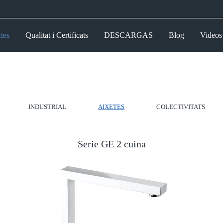
tes
Qualitat i Certificats
DESCARGAS
Blog
Videos
INDUSTRIAL
AIXETES
COLECTIVITATS
Serie GE 2 cuina