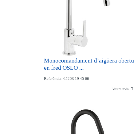
Monocomandament d’aigüera obertu
en fred OSLO ...
Referència: 65203 19 45 66
Veure més