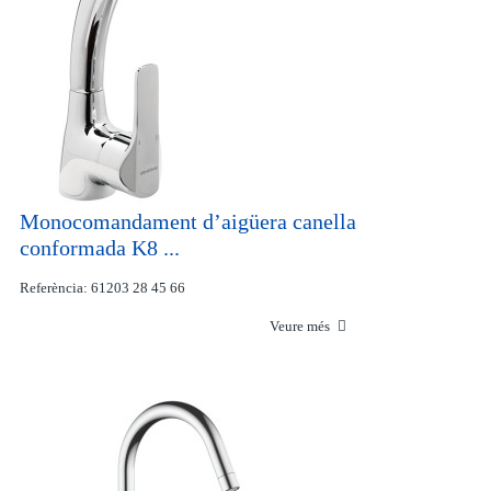
Monocomandament d’aigüera canella
conformada K8 ...
Referència: 61203 28 45 66
Veure més