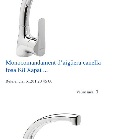
Monocomandament d’aigüera canella
fosa K8 Xapat ...
Referència: 61201 28 45 66
Veure més