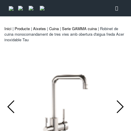
Inici
|
Producte
|
Aixetes
|
Cuina
|
Serie GAMMA cuina
| Robinet de
cuina monocomandament de tres vies amb obertura d'aigua freda Acer
inoxidable Tau