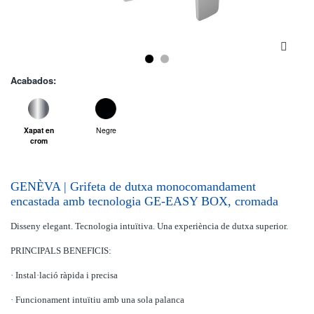
Acabados:
Xapat en
Negre
crom
GENÈVA | Grifeta de dutxa monocomandament
encastada amb tecnologia GE-EASY BOX, cromada
Disseny elegant. Tecnologia intuïtiva. Una experiència de dutxa superior.
PRINCIPALS BENEFICIS:
· Instal·lació ràpida i precisa
· Funcionament intuïtiu amb una sola palanca