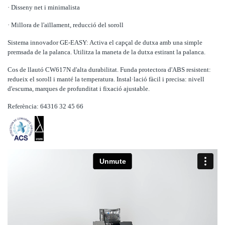
· Disseny net i minimalista
· Millora de l'aïllament, reducció del soroll
Sistema innovador GE-EASY: Activa el capçal de dutxa amb una simple
premsada de la palanca. Utilitza la maneta de la dutxa estirant la palanca.
Cos de llautó CW617N d'alta durabilitat. Funda protectora d'ABS resistent:
redueix el soroll i manté la temperatura. Instal·lació fàcil i precisa: nivell
d'escuma, marques de profunditat i fixació ajustable.
Referència: 64316 32 45 66