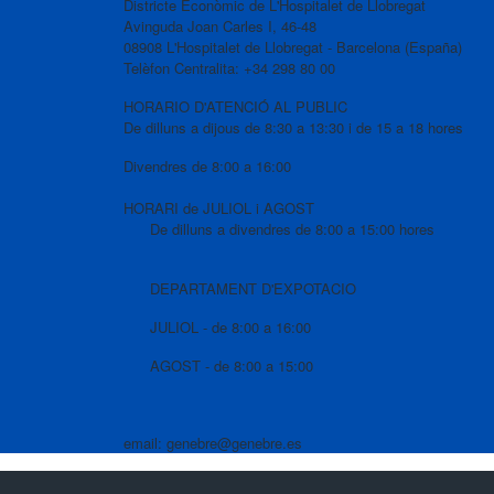
Districte Econòmic de L'Hospitalet de Llobregat
Avinguda Joan Carles I, 46-48
08908 L'Hospitalet de Llobregat - Barcelona (España)
Telèfon Centralita: +34 298 80 00
HORARIO D'ATENCIÓ AL PUBLIC
De dilluns a dijous de 8:30 a 13:30 i de 15 a 18 hores
Divendres de 8:00 a 16:00
HORARI de JULIOL i AGOST
De dilluns a divendres de 8:00 a 15:00 hores
DEPARTAMENT D'EXPOTACIO
JULIOL - de 8:00 a 16:00
AGOST - de 8:00 a 15:00
email: genebre@genebre.es