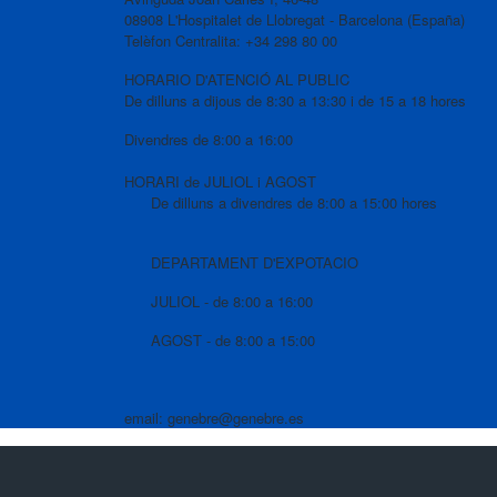
08908 L'Hospitalet de Llobregat - Barcelona (España)
Telèfon Centralita: +34 298 80 00
HORARIO D'ATENCIÓ AL PUBLIC
De dilluns a dijous de 8:30 a 13:30 i de 15 a 18 hores
Divendres de 8:00 a 16:00
HORARI de JULIOL i AGOST
De dilluns a divendres de 8:00 a 15:00 hores
DEPARTAMENT D'EXPOTACIO
JULIOL - de 8:00 a 16:00
AGOST - de 8:00 a 15:00
email: genebre@genebre.es