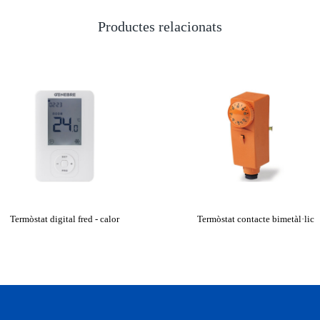
Productes relacionats
Termòstat digital fred - calor
Termòstat contacte bimetàl·lic