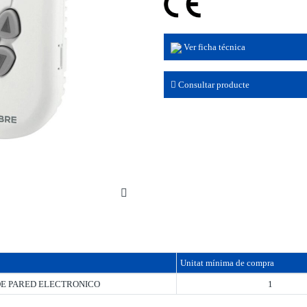
Ver ficha técnica
Consultar producte
Unitat mínima de compra
E PARED ELECTRONICO
1